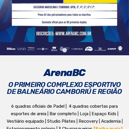
ArenaBC
O PRIMEIRO COMPLEXO ESPORTIVO
DE BALNEÁRIO CAMBORIÚ E REGIÃO
6 quadras oficiais de Padel | 4 quadras cobertas para
esportes de areia | Bar completo | Loja | Espaço Kids |
Vestiário equipado | Studio Pilates | Recovery | Academia |
Estacionamento próprio | 3 Churrasqueiras
[Saiba mais]