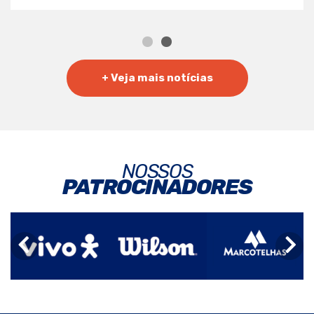
+ Veja mais notícias
NOSSOS
PATROCINADORES